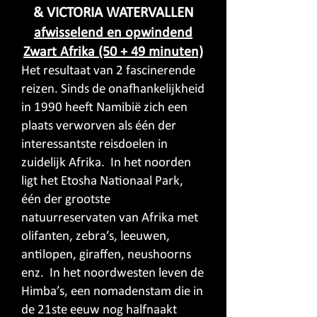
& VICTORIA WATERVALLEN
afwisselend en opwindend
Zwart Afrika (50 + 49 minuten)
Het resultaat van 2 fascinerende
reizen. Sinds de onafhankelijkheid
in 1990 heeft Namibië zich een
plaats verworven als één der
interessantste reisdoelen in
zuidelijk Afrika. In het noorden
ligt het Etosha Nationaal Park,
één der grootste
natuurreservaten van Afrika met
olifanten, zebra’s, leeuwen,
antilopen, giraffen, neushoorns
enz. In het noordwesten leven de
Himba’s, een nomadenstam die in
de 21ste eeuw nog halfnaakt